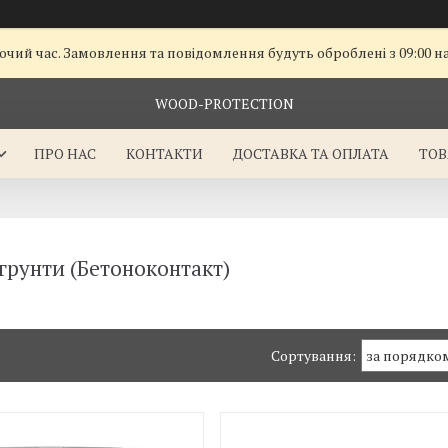
очий час. Замовлення та повідомлення будуть оброблені з 09:00 н
WOOD-PROTECTION
ПРО НАС
КОНТАКТИ
ДОСТАВКА ТА ОПЛАТА
ТОВ
 грунти (Бетоноконтакт)