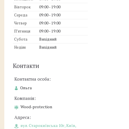
Вівторок
09:00
19:00
Середа
09:00
19:00
Четвер
09:00
19:00
Пʼятниця
09:00
19:00
Субота
Вихідний
Неділя
Вихідний
Контакти
Ольга
Wood-protection
вул. Старокиївська 10г, Київ,