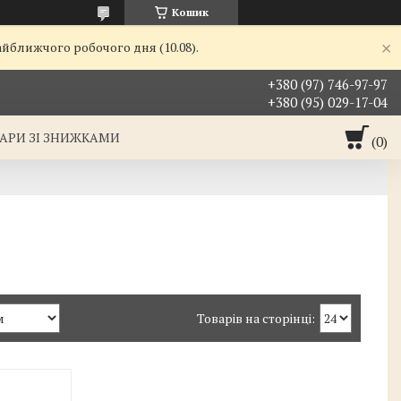
Кошик
айближчого робочого дня (10.08).
+380 (97) 746-97-97
+380 (95) 029-17-04
АРИ ЗІ ЗНИЖКАМИ