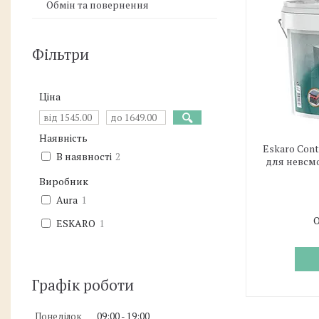
Обмін та повернення
Фільтри
Ціна
Наявність
Eskaro Cont
В наявності
2
для невсмо
Виробник
Aura
1
О
ESKARO
1
Графік роботи
Понеділок
09:00
19:00