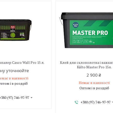
палер Casco Wall Pro 15 л.
Клей для склополотна і важк
Kiilto Master Pro 15л.
іну уточнюйте
2 900 ₴
емає в наявності
Немає в наявності
птом і в роздріб
Оптом і в роздріб
+380 (97) 746-97-97
+380 (97) 746-97-97