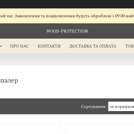
чий час. Замовлення та повідомлення будуть оброблені з 09:00 на
WOOD-PROTECTION
ПРО НАС
КОНТАКТИ
ДОСТАВКА ТА ОПЛАТА
ТОВ
шпалер