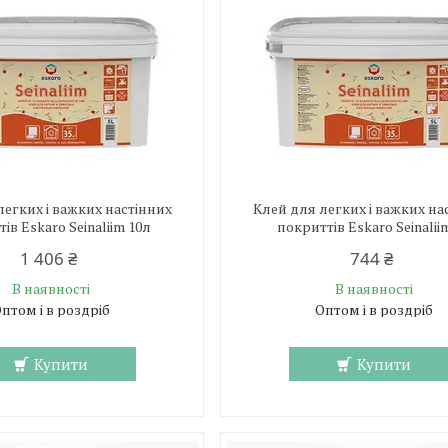
легких і важких настінних
Клей для легких і важких на
ів Eskaro Seinaliim 10л
покриттів Eskaro Seinalii
1 406 ₴
744 ₴
В наявності
В наявності
птом і в роздріб
Оптом і в роздріб
Купити
Купити