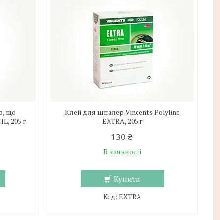
р, що
Клей для шпалер Vincents Polyline
L, 205 г
EXTRA, 205 г
130 ₴
В наявності
Купити
EXTRA