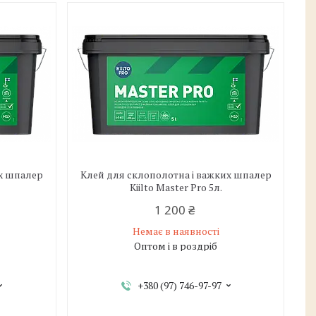
их шпалер
Клей для склополотна і важких шпалер
Kiilto Master Pro 5л.
1 200 ₴
Немає в наявності
Оптом і в роздріб
+380 (97) 746-97-97