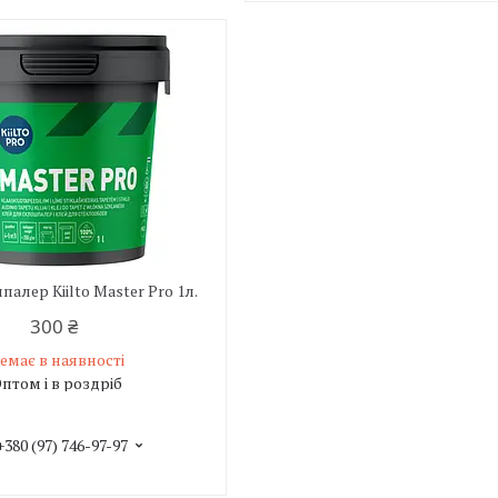
алер Kiilto Master Pro 1л.
300 ₴
емає в наявності
птом і в роздріб
+380 (97) 746-97-97