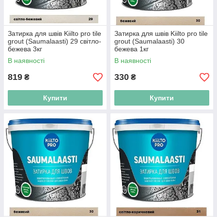
Затирка для швів Kiilto pro tile
Затирка для швів Kiilto pro tile
grout (Saumalaasti) 29 світло-
grout (Saumalaasti) 30
бежева 3кг
бежева 1кг
В наявності
В наявності
819
330
₴
₴
Купити
Купити