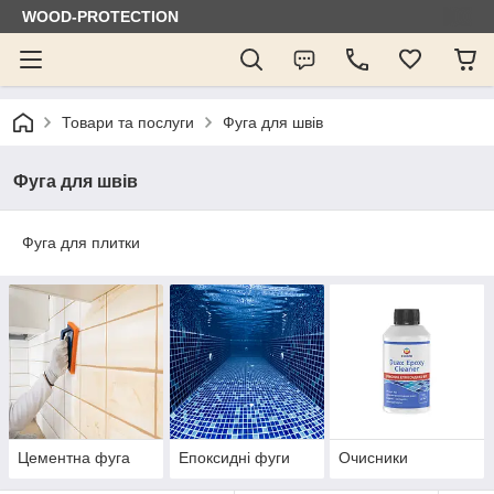
WOOD-PROTECTION
Товари та послуги
Фуга для швів
Фуга для швів
Фуга для плитки
Цементна фуга
Епоксидні фуги
Очисники