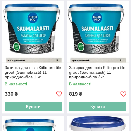
Затирка для швів Kiilto pro tile
Затирка для швів Kiilto pro tile
grout (Saumalaasti) 11
grout (Saumalaasti) 11
природно-біла 1 кг
природно-біла 3кг
В наявності
В наявності
330
819
₴
₴
Купити
Купити