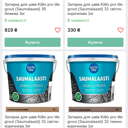
Затирка для швів Kiilto pro tile
Затирка для швів Kiilto pro tile
grout (Saumalaasti) 30
grout (Saumalaasti) 31 світло-
бежева 3кг
коричнева 1кг
В наявності
В наявності
819
330
₴
₴
Купити
Купити
Затирка для швів Kiilto pro tile
Затирка для швів Kiilto pro tile
grout (Saumalaasti) 31 світло-
grout (Saumalaasti) 32 темно-
коричнева 3кг
коричнева 1кг