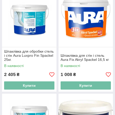
Шпаклівка для обробки стель
і стін Aura Luxpro Fin Spaсkel
Шпаклівка для стін і стель
25кг.
Aura Fix Akryl Spaсkel 16,5 кг
В наявності
В наявності
2 405
1 008
₴
₴
Купити
Купити