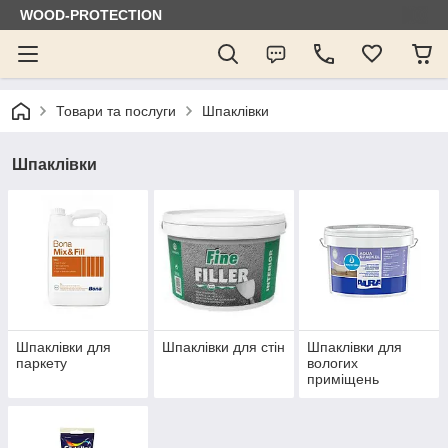
WOOD-PROTECTION
Товари та послуги
Шпаклівки
Шпаклівки
Шпаклівки для
Шпаклівки для стін
Шпаклівки для
паркету
вологих
приміщень