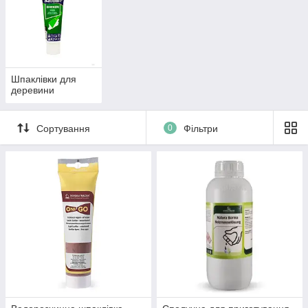
Шпаклівки для
деревини
Сортування
0
Фільтри