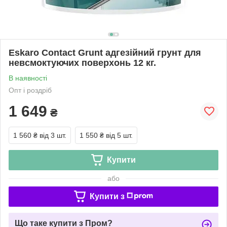
Eskaro Contact Grunt адгезійний грунт для
невсмоктуючих поверхонь 12 кг.
В наявності
Опт і роздріб
1 649
₴
1 560 ₴
від 3 шт.
1 550 ₴
від 5 шт.
Купити
або
Купити з
Що таке купити з Пром?