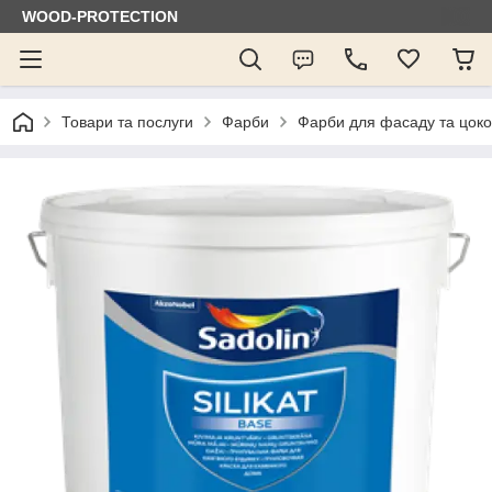
WOOD-PROTECTION
Товари та послуги
Фарби
Фарби для фасаду та цок