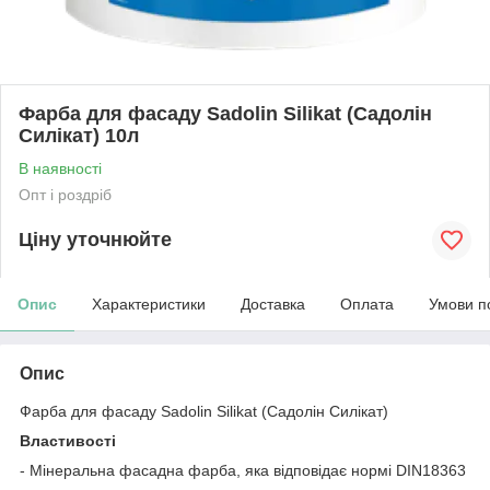
Фарба для фасаду Sadolin Silikat (Садолін
Силікат) 10л
В наявності
Опт і роздріб
Ціну уточнюйте
Опис
Характеристики
Доставка
Оплата
Умови п
Опис
Фарба для фасаду Sadolin Silikat (Садолін Силікат)
Властивості
- Мінеральна фасадна фарба, яка відповідає нормі DIN18363