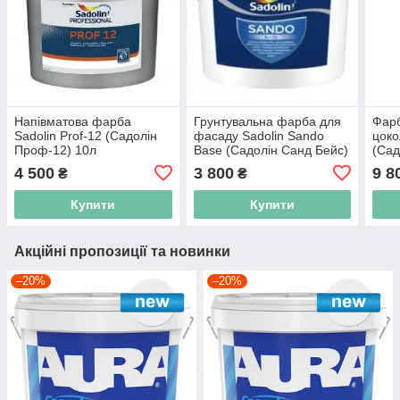
Напівматова фарба
Грунтувальна фарба для
Фарб
Sadolin Prof-12 (Садолін
фасаду Sadolin Sando
цоко
Проф-12) 10л
Base (Садолін Санд Бейс)
(Сад
10л
4 500
3 800
9 8
₴
₴
Купити
Купити
Акційні пропозиції та новинки
–20%
–20%