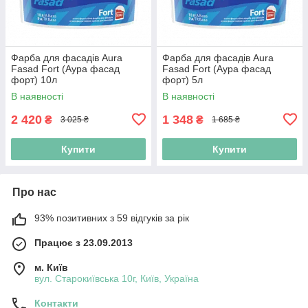
Фарба для фасадів Aura
Фарба для фасадів Aura
Fasad Fort (Аура фасад
Fasad Fort (Аура фасад
форт) 10л
форт) 5л
В наявності
В наявності
2 420
1 348
₴
₴
3 025 ₴
1 685 ₴
Купити
Купити
Про нас
93% позитивних з 59 відгуків за рік
Працює з 23.09.2013
м. Київ
вул. Старокиївська 10г, Київ, Україна
Контакти