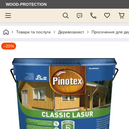
WOOD-PROTECTION
Товари та послуги
Деревозахист
Просочення для де
–20%