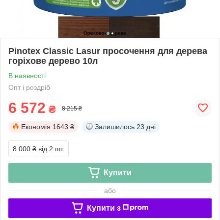
Pinotex Classic Lasur просочення для дерева
горіхове дерево 10л
В наявності
Опт і роздріб
6 572
₴
8 215 ₴
Економія
1643 ₴
Залишилось
23 дні
8 000 ₴
від 2 шт.
Купити
або
Купити з