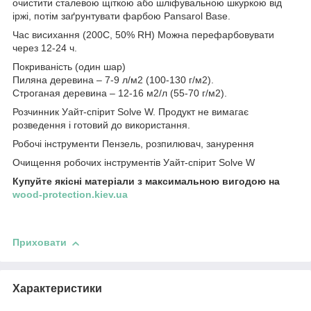
очистити сталевою щіткою або шліфувальною шкуркою від
іржі, потім заґрунтувати фарбою Pansarol Base.
Час висихання (200C, 50% RH) Можна перефарбовувати
через 12-24 ч.
Покриваність (один шар)
Пиляна деревина – 7-9 л/м2 (100-130 г/м2).
Строганая деревина – 12-16 м2/л (55-70 г/м2).
Розчинник Уайт-спірит Solve W. Продукт не вимагає
розведення і готовий до використання.
Робочі інструменти Пензель, розпилювач, занурення
Очищення робочих інструментів Уайт-спірит Solve W
Купуйте якісні матеріали з максимальною вигодою на
wood-protection.kiev.ua
Приховати
Характеристики