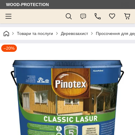
WOOD-PROTECTION
Товари та послуги
Деревозахист
Просочення для де
–20%