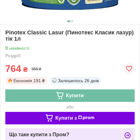
Pinotex Classic Lasur (Пинотекс Класик лазур)
тік 1л
В наявності
Роздріб
764
₴
955 ₴
Економія
191 ₴
Залишилось
26 днів
Купити
або
Купити з
Що таке купити з Пром?