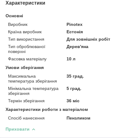
Характеристики
Основні
Виробник
Pinotex
Країна виробник
Естонія
Тип використання
Для зовнішніх робіт
Тип оброблюваної
Дерев'яна
поверхні
Фасовка матеріалу
10 л
Умови зберігання
Максимальна
35 град.
температура зберігання
Мінімальна температура
5 град.
зберігання
Термін зберігання
36 міс
Характеристики роботи з матеріалом
Спосіб нанесення
Пензликом
Приховати