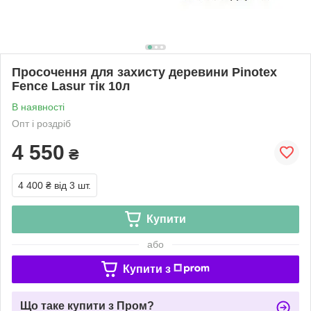
Просочення для захисту деревини Pinotex
Fence Lasur тік 10л
В наявності
Опт і роздріб
4 550
₴
4 400 ₴
від 3 шт.
Купити
або
Купити з
Що таке купити з Пром?