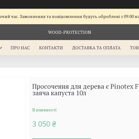
очий час. Замовлення та повідомлення будуть оброблені з 09:00 н
WOOD-PROTECTION
ПРО НАС
КОНТАКТИ
ДОСТАВКА ТА ОПЛАТА
ТОВ
Просочення для дерева є Pinotex F
заяча капуста 10л
В наявності
3 050 ₴