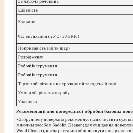
Зв'язуюча речовина
Щільність
Кольори
Час висихання ( 23°C / 50% RH )
Покриваність (один шар)
Розріджувач
Робочі інструменти
Робочі інструменти
Термін зберігання в нерозкритій заводській тарі
Умови зберігання виробу
Упаковка
Рекомендації для попередньої обробки базових пове
• Забруднену поверхню рекомендується очистити сухою щ
миючим засобом Sadolin Cleaner (для очищення поверхон
Wood Cleaner), потім ретельно обполоснути поверхню чи