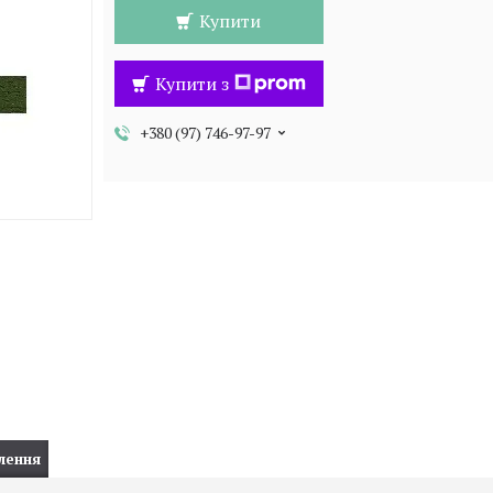
Купити
Купити з
+380 (97) 746-97-97
лення