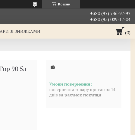
Кошик
+380 (97) 746-97-97
+380 (95) 029-17-04
АРИ ЗІ ЗНИЖКАМИ
Top 90 5л
повернення товару протягом 14
днів
за рахунок покупця