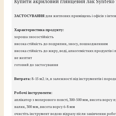
Купити акриловий глянцевий лак Synteko 
ЗАСТОСУВАННЯ
:для житлових приміщень і офісів з ін
Характеристика продукту:
хороша зносостійкість
висока стійкість до подряпин, зносу, пошкодженням
висока стійкість до жиру, воді, алкогемістких продуктів і п
не желтит
готовий до застосування
Витрата:
8-15 м2 /л, в залежності від інструментів і поро
Робочі інструменти:
аплікатор з мохерового повсті, 300-500 мм, висота ворсу 
валик, 300 мм, висота ворсу 6-8 мм
очистіть інструмент водою відразу після закінчення робо