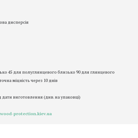
ва дисперсія
ько 45 для полуглянцевого близько 90 для глянцевого
очна міцність через 10 днів
 дати виготовлення (див. на упаковці)
wood-protection.kiev.ua