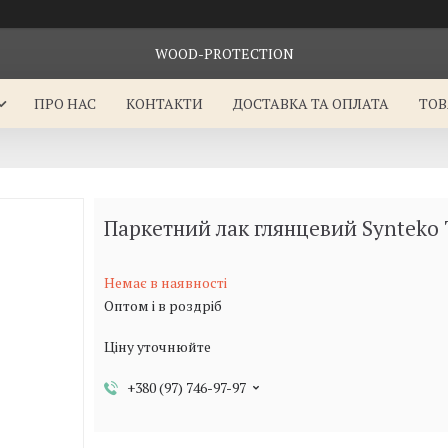
WOOD-PROTECTION
ПРО НАС
КОНТАКТИ
ДОСТАВКА ТА ОПЛАТА
ТОВ
Паркетний лак глянцевий Synteko 
Немає в наявності
Оптом і в роздріб
Ціну уточнюйте
+380 (97) 746-97-97