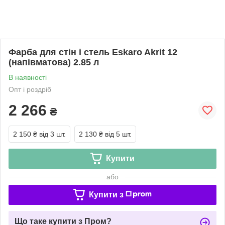
Фарба для стін і стель Eskaro Akrit 12
(напівматова) 2.85 л
В наявності
Опт і роздріб
2 266
₴
2 150 ₴
від 3 шт.
2 130 ₴
від 5 шт.
Купити
або
Купити з
Що таке купити з Пром?