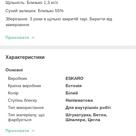
Щільність: Близько 1,3 кг/л
Сухий залишок: Близько 55%
Зберігання: 3 роки в щільно закритій тарі. Берегти від
замерзання.
Приховати
Характеристики
Основні
Виробник
ESKARO
Країна виробник
Естонія
Колір
Білий
Ступінь блиску
Напівматова
Тип використання
Для внутрішніх робіт
Тип матеріалу, що
Штукатурка, Бетон,
фарбується
Шпалери, Цегла
Приховати