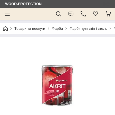
WOOD-PROTECTION
Товари та послуги
Фарби
Фарби для стін і стель