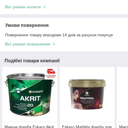
Всі умови оплати
Умови повернення
Повернення товару впродовж 14 днів за рахунок покупця
Всі умови повернення
Подібні товари компанії
Миюча фарба Eskaro Akrit
Eskaro Mattilda фарба для
Миєт