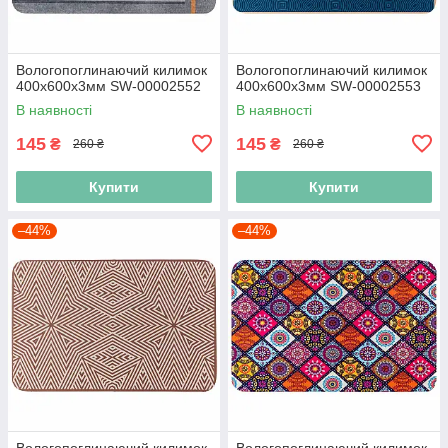
Вологопоглинаючий килимок
Вологопоглинаючий килимок
400х600х3мм SW-00002552
400х600х3мм SW-00002553
В наявності
В наявності
145
145
₴
₴
260 ₴
260 ₴
Купити
Купити
–44%
–44%
Вологопоглинаючий килимок
Вологопоглинаючий килимок