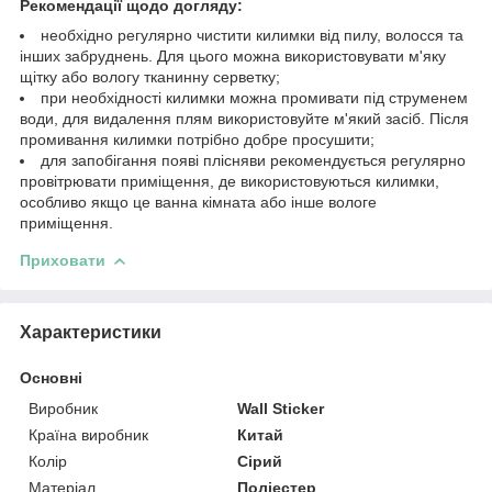
Рекомендації щодо догляду:
необхідно регулярно чистити килимки від пилу, волосся та
інших забруднень. Для цього можна використовувати м'яку
щітку або вологу тканинну серветку;
при необхідності килимки можна промивати під струменем
води, для видалення плям використовуйте м'який засіб. Після
промивання килимки потрібно добре просушити;
для запобігання появі плісняви рекомендується регулярно
провітрювати приміщення, де використовуються килимки,
особливо якщо це ванна кімната або інше вологе
приміщення.
Приховати
Характеристики
Основні
Виробник
Wall Sticker
Країна виробник
Китай
Колір
Сірий
Матеріал
Поліестер