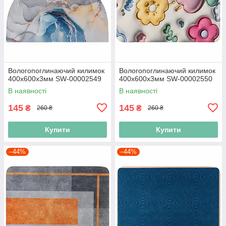
Вологопоглинаючий килимок
Вологопоглинаючий килимок
400х600х3мм SW-00002549
400х600х3мм SW-00002550
В наявності
В наявності
145
145
₴
₴
260 ₴
260 ₴
Купити
Купити
–44%
–44%