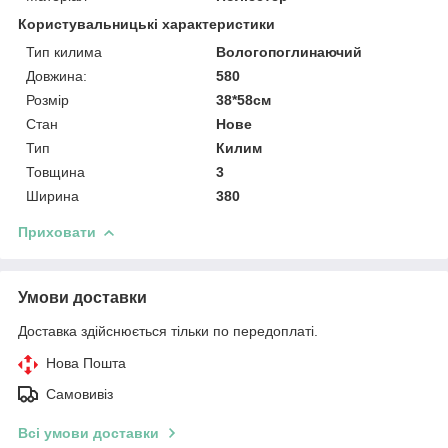
Користувальницькі характеристики
Тип килима
Вологопоглинаючий
Довжина:
580
Розмір
38*58см
Стан
Нове
Тип
Килим
Товщина
3
Ширина
380
Приховати
Умови доставки
Доставка здійснюється тільки по передоплаті.
Нова Пошта
Самовивіз
Всі умови доставки