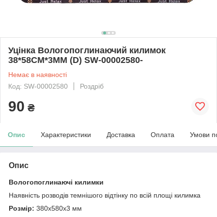
Уцінка Вологопоглинаючий килимок
38*58CM*3MM (D) SW-00002580-
Немає в наявності
Код: SW-00002580
Роздріб
90
₴
Опис
Характеристики
Доставка
Оплата
Умови п
Опис
Вологопоглинаючі килимки
Наявність розводів темнішого відтінку по всій площі килимка
Розмір:
380х580х3 мм