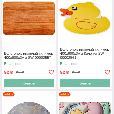
Вологопоглинаючий килимок
Вологопоглинаючий килимок
400х600х3мм Качечка SW-
400х600х3мм SW-00002557
00002561
В наявності
В наявності
92
92
₴
₴
260 ₴
260 ₴
Купити
Купити
–44%
–44%