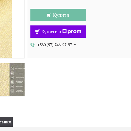
Купити
Купити з
+380 (97) 746-97-97
лення