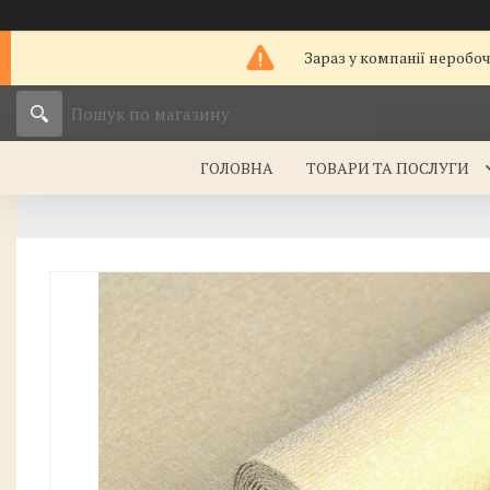
Зараз у компанії неробо
ГОЛОВНА
ТОВАРИ ТА ПОСЛУГИ