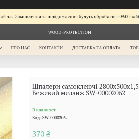
чий час. Замовлення та повідомлення будуть оброблені з 09:00 на
WOOD-PROTECTION
ПРО НАС
КОНТАКТИ
ДОСТАВКА ТА ОПЛАТА
ТОВ
Шпалери самоклеючі 2800х500х1,
Бежевий меланж SW-00002062
В наявності
Код:
SW-00002062
370 ₴