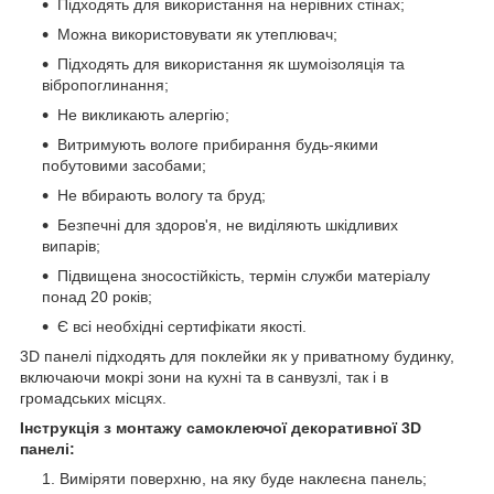
Підходять для використання на нерівних стінах;
Можна використовувати як утеплювач;
Підходять для використання як шумоізоляція та
вібропоглинання;
Не викликають алергію;
Витримують вологе прибирання будь-якими
побутовими засобами;
Не вбирають вологу та бруд;
Безпечні для здоров'я, не виділяють шкідливих
випарів;
Підвищена зносостійкість, термін служби матеріалу
понад 20 років;
Є всі необхідні сертифікати якості.
3D панелі підходять для поклейки як у приватному будинку,
включаючи мокрі зони на кухні та в санвузлі, так і в
громадських місцях.
Інструкція з монтажу самоклеючої декоративної 3D
панелі:
Виміряти поверхню, на яку буде наклеєна панель;