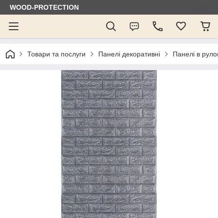
WOOD-PROTECTION
Товари та послуги
Панелі декоративні
Панелі в руло