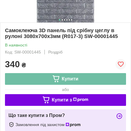
Самоклеюча 3D панель під срібну цеглу в
рулоні 3080x700x3мм (R017-3) SW-00001445
В наявності
Код: SW-00001445
Роздріб
340
₴
Купити
або
Купити з
Що таке купити з Пром?
Замовлення під захистом