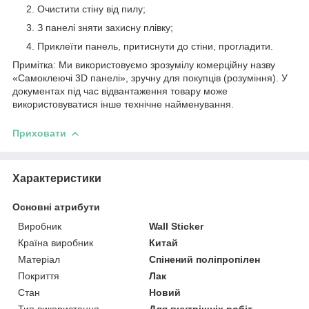
Очистити стіну від пилу;
З панелі зняти захисну плівку;
Приклеїти панель, притиснути до стіни, прогладити.
Примітка: Ми використовуємо зрозумілу комерційну назву
«Самоклеючі 3D панелі», зручну для покупців (розуміння). У
документах під час відвантаження товару може
використовуватися інше технічне найменування.
Приховати
Характеристики
Основні атрибути
Виробник
Wall Sticker
Країна виробник
Китай
Матеріал
Спінений поліпропілен
Покриття
Лак
Стан
Новий
Тип використання
Для внутрішніх робіт