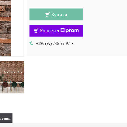
Купити
Купити з
+380 (97) 746-97-97
лення