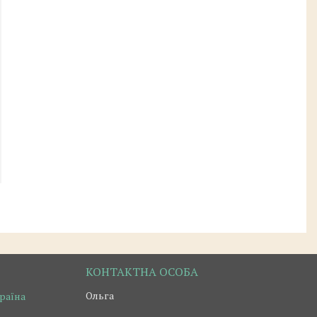
Ольга
країна