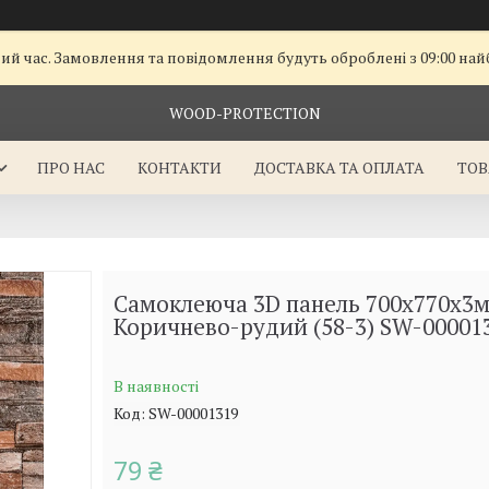
чий час. Замовлення та повідомлення будуть оброблені з 09:00 на
WOOD-PROTECTION
ПРО НАС
КОНТАКТИ
ДОСТАВКА ТА ОПЛАТА
ТОВ
Самоклеюча 3D панель 700x770x3
Коричнево-рудий (58-3) SW-00001
В наявності
Код:
SW-00001319
79 ₴