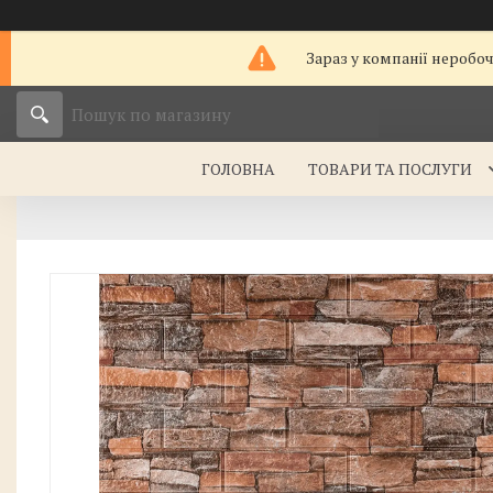
Зараз у компанії неробо
ГОЛОВНА
ТОВАРИ ТА ПОСЛУГИ