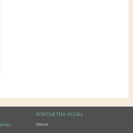
Ольга
країна