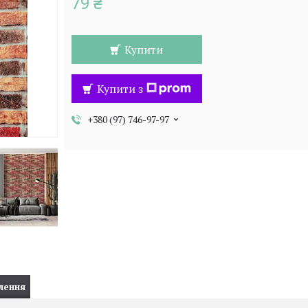
79 ₴
Купити
Купити з
+380 (97) 746-97-97
лення