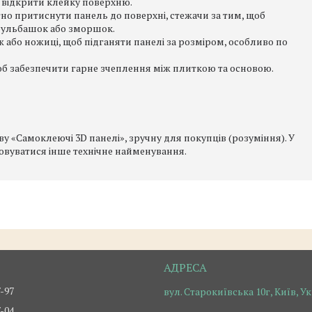
б відкрити клейку поверхню.
тно притиснути панель до поверхні, стежачи за тим, щоб
бульбашок або зморшок.
 або ножиці, щоб підганяти панелі за розміром, особливо по
об забезпечити гарне зчеплення між плиткою та основою.
 «Самоклеючі 3D панелі», зручну для покупців (розуміння). У
овуватися інше технічне найменування.
7-97
вул. Старокиївська 10г, Київ, У
7-04