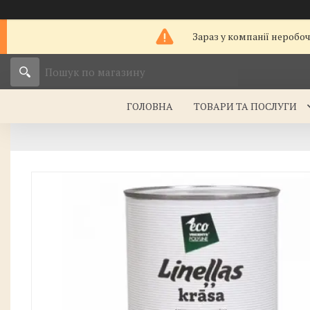
Зараз у компанії неробо
ГОЛОВНА
ТОВАРИ ТА ПОСЛУГИ