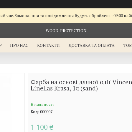
чий час. Замовлення та повідомлення будуть оброблені з 09:00 на
WOOD-PROTECTION
ПРО НАС
КОНТАКТИ
ДОСТАВКА ТА ОПЛАТА
ТОВ
Фарба на основі лляної олії Vincen
Linellas Krasa, 1л (sand)
В наявності
Код:
000007
1 100 ₴