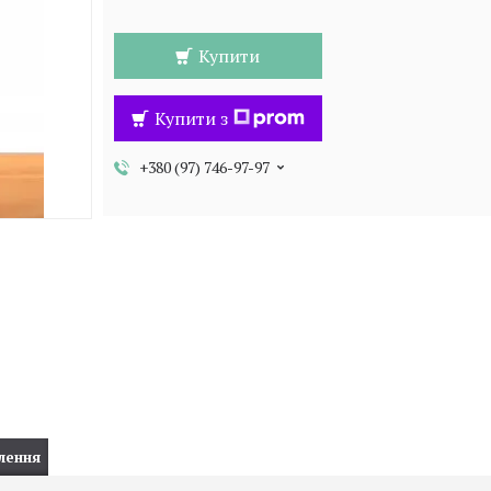
Купити
Купити з
+380 (97) 746-97-97
лення