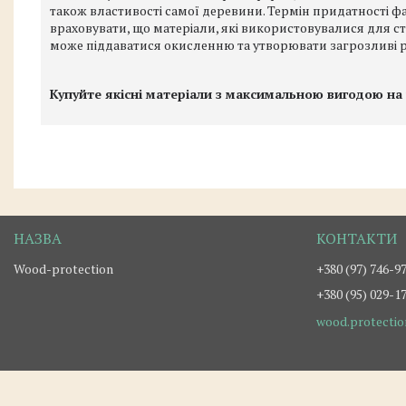
також властивості самої деревини. Термін придатності ф
враховувати, що матеріали, які використовувалися для с
може піддаватися окисленню та утворювати загрозливі р
Купуйте якісні матеріали з максимальною вигодою на
Wood-protection
+380 (97) 746-9
+380 (95) 029-1
wood.protecti