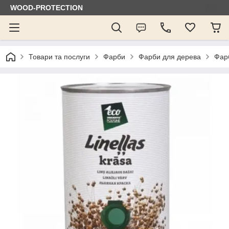
WOOD-PROTECTION
Товари та послуги
Фарби
Фарби для дерева
Фарб