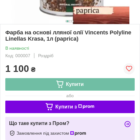
Фарба на основі лляної олії Vincents Polyline
Linellas Krasa, 1л (paprica)
В наявності
Код: 000007
Роздріб
1 100
₴
Купити
або
Купити з
Що таке купити з Пром?
Замовлення під захистом