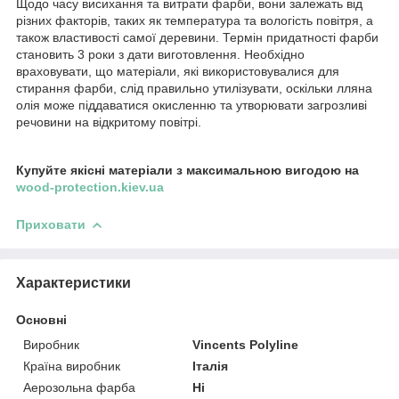
Щодо часу висихання та витрати фарби, вони залежать від
різних факторів, таких як температура та вологість повітря, а
також властивості самої деревини. Термін придатності фарби
становить 3 роки з дати виготовлення. Необхідно
враховувати, що матеріали, які використовувалися для
стирання фарби, слід правильно утилізувати, оскільки лляна
олія може піддаватися окисленню та утворювати загрозливі
речовини на відкритому повітрі.
Купуйте якісні матеріали з максимальною вигодою на
wood-protection.kiev.ua
Приховати
Характеристики
Основні
Виробник
Vincents Polyline
Країна виробник
Італія
Аерозольна фарба
Ні