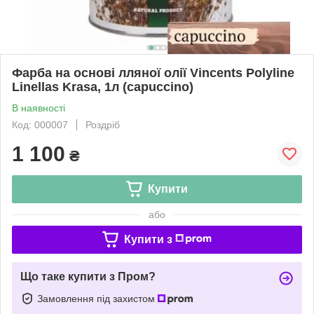
Фарба на основі лляної олії Vincents Polyline
Linellas Krasa, 1л (capuccino)
В наявності
Код: 000007
Роздріб
1 100
₴
Купити
або
Купити з
Що таке купити з Пром?
Замовлення під захистом