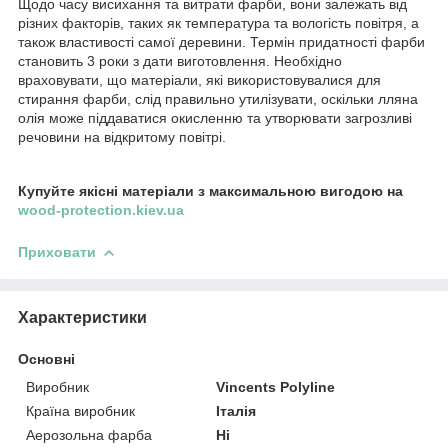
Щодо часу висихання та витрати фарби, вони залежать від
різних факторів, таких як температура та вологість повітря, а
також властивості самої деревини. Термін придатності фарби
становить 3 роки з дати виготовлення. Необхідно
враховувати, що матеріали, які використовувалися для
стирання фарби, слід правильно утилізувати, оскільки лляна
олія може піддаватися окисленню та утворювати загрозливі
речовини на відкритому повітрі.
Купуйте якісні матеріали з максимальною вигодою на
wood-protection.kiev.ua
Приховати
Характеристики
Основні
Виробник
Vincents Polyline
Країна виробник
Італія
Аерозольна фарба
Ні