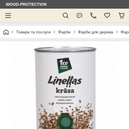
WOOD-PROTECTION
Товари та послуги
Фарби
Фарби для дерева
Фарб