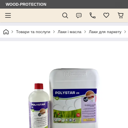
WOOD-PROTECTION
Товари та послуги
Лаки і масла
Лаки для паркету