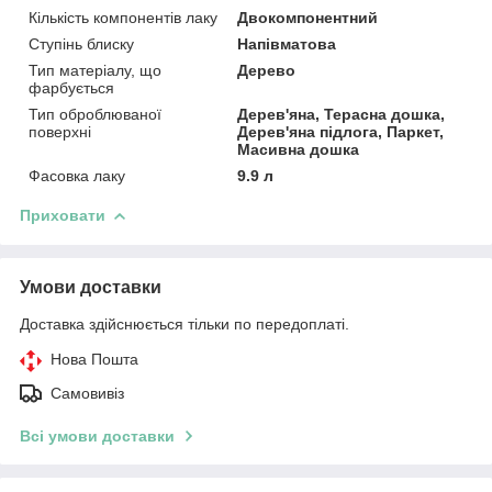
Кількість компонентів лаку
Двокомпонентний
Ступінь блиску
Напівматова
Тип матеріалу, що
Дерево
фарбується
Тип оброблюваної
Дерев'яна, Терасна дошка,
поверхні
Дерев'яна підлога, Паркет,
Масивна дошка
Фасовка лаку
9.9 л
Приховати
Умови доставки
Доставка здійснюється тільки по передоплаті.
Нова Пошта
Самовивіз
Всі умови доставки