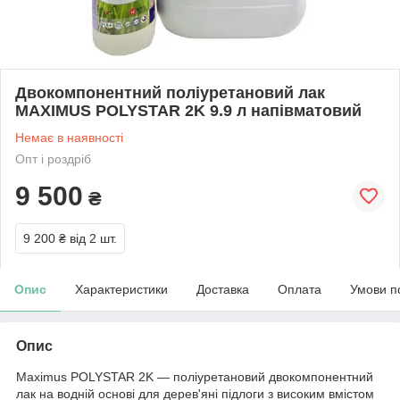
Двокомпонентний поліуретановий лак
MAXIMUS POLYSTAR 2K 9.9 л напівматовий
Немає в наявності
Опт і роздріб
9 500
₴
9 200 ₴
від 2 шт.
Опис
Характеристики
Доставка
Оплата
Умови п
Опис
Maximus POLYSTAR 2K — поліуретановий двокомпонентний
лак на водній основі для дерев'яні підлоги з високим вмістом