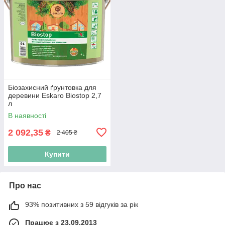
Біозахисний ґрунтовка для
деревини Eskaro Biostop 2,7
л
В наявності
2 092,35
₴
2 405 ₴
Купити
Про нас
93% позитивних з 59 відгуків за рік
Працює з 23.09.2013