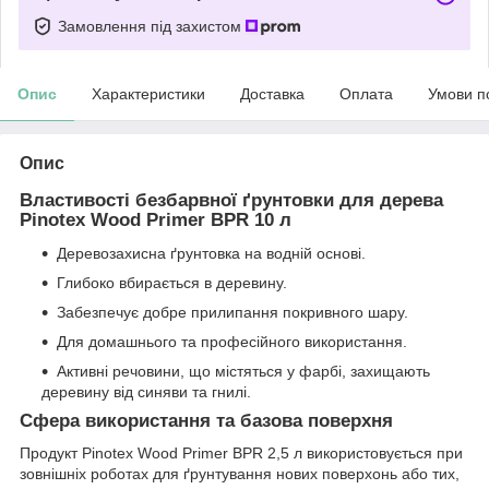
Замовлення під захистом
Опис
Характеристики
Доставка
Оплата
Умови п
Опис
Властивості безбарвної ґрунтовки для дерева
Pinotex Wood Primer BPR 10 л
Деревозахисна ґрунтовка на водній основі.
Глибоко вбирається в деревину.
Забезпечує добре прилипання покривного шару.
Для домашнього та професійного використання.
Активні речовини, що містяться у фарбі, захищають
деревину від синяви та гнилі.
Сфера використання та базова поверхня
Продукт Pinotex Wood Primer BPR 2,5 л використовується при
зовнішніх роботах для ґрунтування нових поверхонь або тих,