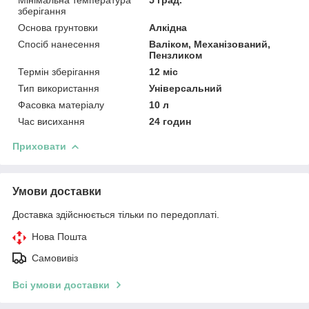
зберігання
Основа грунтовки
Алкідна
Спосіб нанесення
Валіком, Механізований,
Пензликом
Термін зберігання
12 міс
Тип використання
Універсальний
Фасовка матеріалу
10 л
Час висихання
24 годин
Приховати
Умови доставки
Доставка здійснюється тільки по передоплаті.
Нова Пошта
Самовивіз
Всі умови доставки