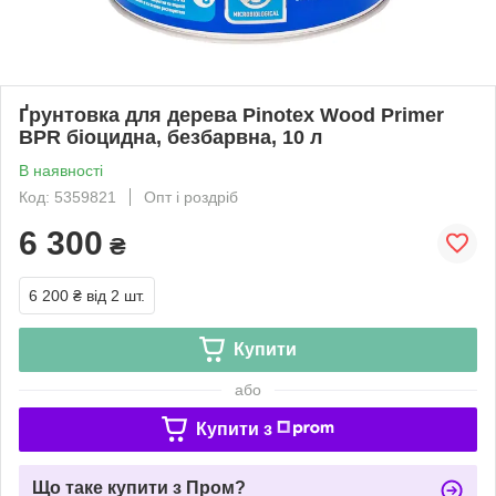
Ґрунтовка для дерева Pinotex Wood Primer
BPR біоцидна, безбарвна, 10 л
В наявності
Код: 5359821
Опт і роздріб
6 300
₴
6 200 ₴
від 2 шт.
Купити
або
Купити з
Що таке купити з Пром?