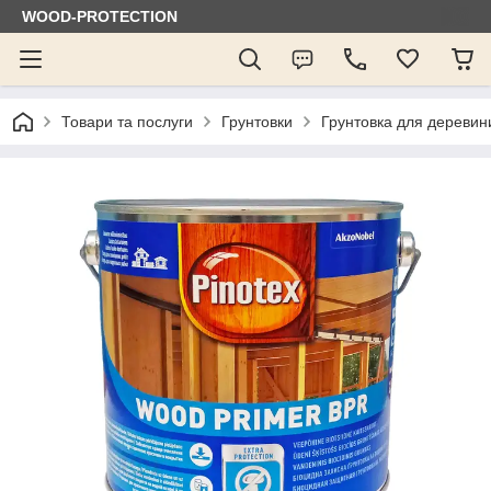
WOOD-PROTECTION
Товари та послуги
Грунтовки
Грунтовка для деревин