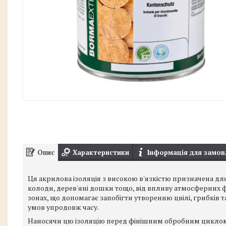
Опис
Характеристики
Інформація для замов
Ця акрилова ізоляція з високою в'язкістю призначена для
колоди, дерев'яні дошки тощо, від впливу атмосферних 
зонах, що допомагає запобігти утворенню цвілі, грибків 
умов упродовж часу.
Наносячи цю ізоляцію перед фінішним обробним циклом,