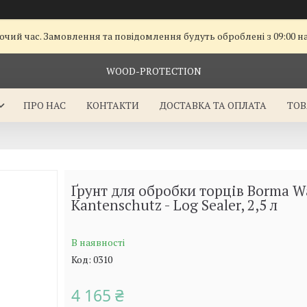
очий час. Замовлення та повідомлення будуть оброблені з 09:00 н
WOOD-PROTECTION
ПРО НАС
КОНТАКТИ
ДОСТАВКА ТА ОПЛАТА
ТОВ
Ґрунт для обробки торців Borma W
Kantenschutz - Log Sealer, 2,5 л
В наявності
Код:
0310
4 165 ₴