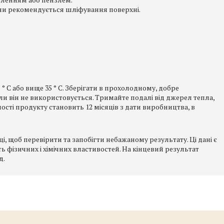
ини рекомендується шліфування поверхні.
° C або вище 35 ° C. Зберігати в прохолодному, добре
ли він не використовується. Тримайте подалі від джерел тепла,
ості продукту становить 12 місяців з дати виробництва, в
, щоб перевірити та запобігти небажаному результату. Ці дані є
ь фізичних і хімічних властивостей. На кінцевий результат
д.