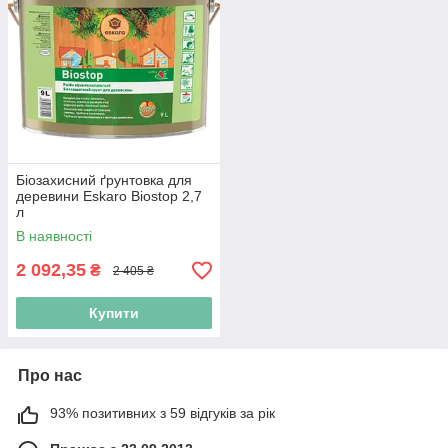
Біозахисний ґрунтовка для
деревини Eskaro Biostop 2,7
л
В наявності
2 092,35
₴
2 405 ₴
Купити
Про нас
93% позитивних з 59 відгуків за рік