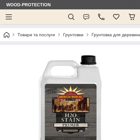
WOOD-PROTECTION
Товари та послуги
Грунтовки
Грунтовка для деревин