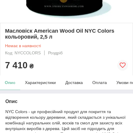
Масловіск American Wood Oil NYC Colors
кольоровий, 2,5 л
Немає в наявності
Код: NYCCOLORS
Роздріб
7 410
₴
Опис
Характеристики
Доставка
Оплата
Умови п
Опис
NYC Colors - це професійний продукт для покриття та
відтворення кольору деревини, який складається з унікальної
комбінації натуральних олій, восків та смол для захисту всіх
внутрішніх виробів з дерева. Цей засіб не підходить для