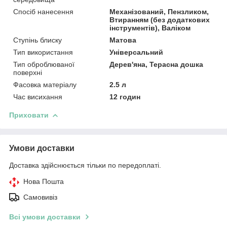
Спосіб нанесення
Механізований, Пензликом,
Втиранням (без додаткових
інструментів), Валіком
Ступінь блиску
Матова
Тип використання
Універсальний
Тип оброблюваної
Дерев'яна, Терасна дошка
поверхні
Фасовка матеріалу
2.5 л
Час висихання
12 годин
Приховати
Умови доставки
Доставка здійснюється тільки по передоплаті.
Нова Пошта
Самовивіз
Всі умови доставки