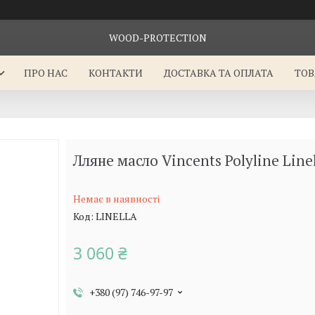
WOOD-PROTECTION
ПРО НАС
КОНТАКТИ
ДОСТАВКА ТА ОПЛАТА
ТОВ
Лляне масло Vincents Polyline Linell
Немає в наявності
Код:
LINELLA
3 060 ₴
+380 (97) 746-97-97