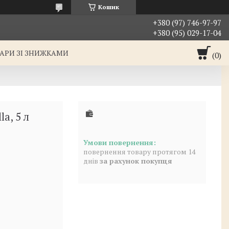
Кошик
+380 (97) 746-97-97
+380 (95) 029-17-04
АРИ ЗІ ЗНИЖКАМИ
a, 5 л
повернення товару протягом 14
днів
за рахунок покупця