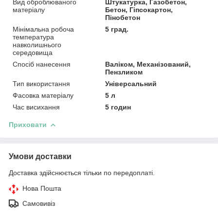
Вид оброблюваного
Штукатурка, Газобетон,
матеріалу
Бетон, Гіпсокартон,
Пінобетон
Мінімальна робоча
5 град.
температура
навколишнього
середовища
Спосіб нанесення
Валіком, Механізований,
Пензликом
Тип використання
Універсальний
Фасовка матеріалу
5 л
Час висихання
5 годин
Приховати
Умови доставки
Доставка здійснюється тільки по передоплаті.
Нова Пошта
Самовивіз