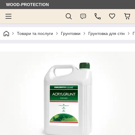
WOOD-PROTECTION
Товари та послуги
Грунтовки
Грунтовка для стін
Г