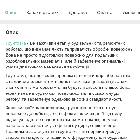
Опис
Характеристики
Доставка
Оплата
Умови п
Опис
Грунтовка
- це важливий етап у будівельних та ремонтних
роботах, що визначає якість та тривалість обробки поверхонь.
Вона не просто підготовлює поверхню для подальших
оздоблювальних матеріалів, але й забезпечує оптимальні
умови для їхнього нанесення та фіксації.
Грунтовка, яка дозволяє проникати водяній парі або повітрю,
є важливим елементом в роботі, оскільки це гарантує стійке
зчеплення із матеріалами, які будуть нанесені пізніше. Вона
ефективна на будь-яких поверхнях, від гіпсокартону до
бетону, та забезпечує однаково високий стандарт якості.
Завдяки своїм властивостям, грунтовка не лише готує
поверхню до роботи, але і ефективно очищає її від пилу,
підвищує адгезію оздоблювальних матеріалів, регулює
вологість та забезпечує ефективну циркуляцію повітря.
Правильне застосування грунтовки - це перший крок до
створення міцного та надійного фундаменту для будь-яких