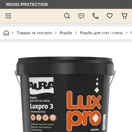
WOOD-PROTECTION
Товари та послуги
Фарби
Фарби для стін і стель