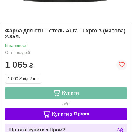
Фарба для стін і стель Aura Luxpro 3 (матова)
2,85л.
В наявності
Опт і роздріб
1 065
₴
1 000 ₴
від 2 шт.
Купити
або
Купити з
Що таке купити з Пром?