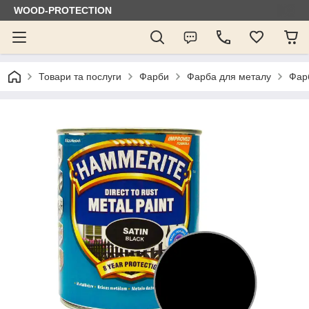
WOOD-PROTECTION
Товари та послуги
Фарби
Фарба для металу
Фарб