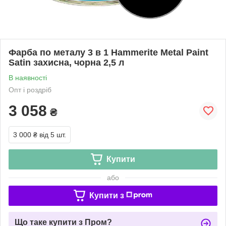
Фарба по металу 3 в 1 Hammerite Metal Paint
Satin захисна, чорна 2,5 л
В наявності
Опт і роздріб
3 058
₴
3 000 ₴
від 5 шт.
Купити
або
Купити з
Що таке купити з Пром?