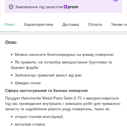
Замовлення під захистом
Опис
Характеристики
Доставка
Оплата
Умови п
Опис
Можна наносити безпосередньо на іржаву поверхню
Як правило, не потребує використання ґрунтовки та
базової фарби
Забезпечує тривалий захист від іржі
Швидко сохне
Сфера застосування та базова поверхня
Продукт Hammerite Metal Paint Satin 0,75 л використовується
під час проведення внутрішніх і зовнішніх робіт для тривалого
захисту та оздоблення різного роду поверхонь, таких як:
опорні сталеві конструкції;
металеві стовпи;