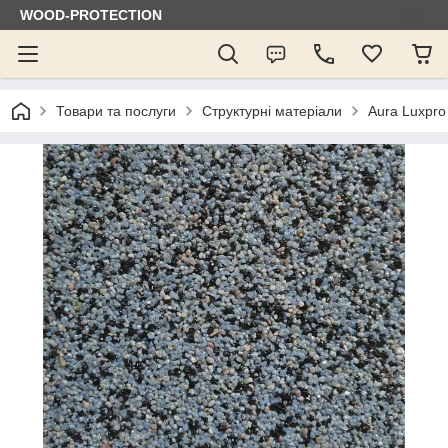
WOOD-PROTECTION
Товари та послуги
Структурні матеріали
Aura Luxpro