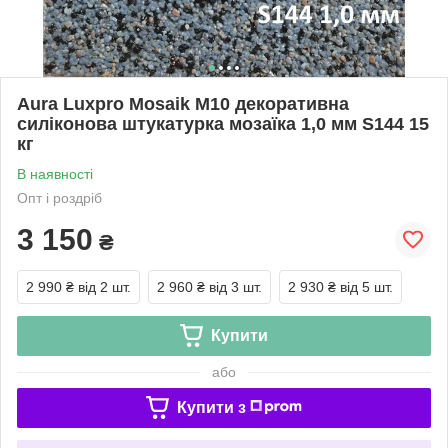
Aura Luxpro Mosaik M10 декоративна
силіконова штукатурка мозаїка 1,0 мм S144 15
кг
В наявності
Опт і роздріб
3 150
₴
2 990 ₴
від 2 шт.
2 960 ₴
від 3 шт.
2 930 ₴
від 5 шт.
Купити
або
Купити з