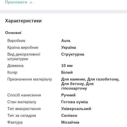
Приховати
Характеристики
Основні
Виробник
Aura
Країна виробник
Україна
Вид декоративної
Структурна
штукатурки
Довжина
10 мм
Колір
Білий
Призначення матеріалу
Для каменю, Для газобетону,
Для бетону, Для
гіпсокартону
Спосіб нанесення
Ручний
Стан матеріалу
Готова суміш
Тип використання
Універсальний
Тип за складом
Силікон
Фактура
Мозаїчна