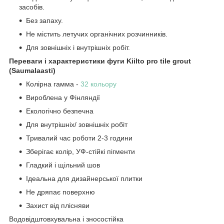
засобів.
Без запаху.
Не містить летучих органічних розчинників.
Для зовнішніх і внутрішніх робіт.
Переваги і характеристики фуги Kiilto pro tile grout
(Saumalaasti)
Колірна гамма -
32 кольору
Вироблена у Фінляндії
Екологічно безпечна
Для внутрішніх/ зовнішніх робіт
Тривалий час роботи 2-3 години
Зберігає колір, УФ-стійкі пігменти
Гладкий і щільний шов
Ідеальна для дизайнерської плитки
Не дряпає поверхню
Захист від плісняви
Водовідштовхувальна і зносостійка