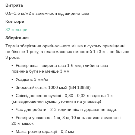
Витрата
0,5–1,5 кг/м2 в залежності від ширини шва
Кольори
32 кольори
Зберігання
Термін зберігання оригінального мішка в сухому приміщенні
не більше 1 року, а пластмасових ємностей 1 і 3 кг - не більше
3 років.
Розмір шва - ширина шва 1-6 мм, глибина шва
повинна бути не менше 3 мм
Усадка ≤ 3 мм/м
Зносостійкість ≤ 1000 мм3 (EN 13888)
Співвідношення суміші - 0,30 - 0,32 л води на 1 кг
(співвідношення суміші уточнити на упаковці)
Час для роботи - 2-3 години після додавання води.
Розміри упаковок - 1 кг, 3 кг, 10 кг пластикові ємності і
20 кг мішок
Макс. розмір фракції - 0,2 мм