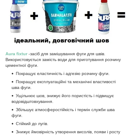
Aura fixtur
-засіб для замішування фуги для швів.
Використовується замість води для приготування розчину
цементної фуги.
Покращує еластичність і адгезію розчину фуги.
Покращує експлуатаційні та механічні властивості
шва фуги.
Ущільнює шов, знижує його пористість і підвищує
водовідштовхування.
Збільшує атмосферостійкість і термін служби шва
фуги.
Стійкий до лугів.
Знижує ймовірність утворення висолів, появи і росту