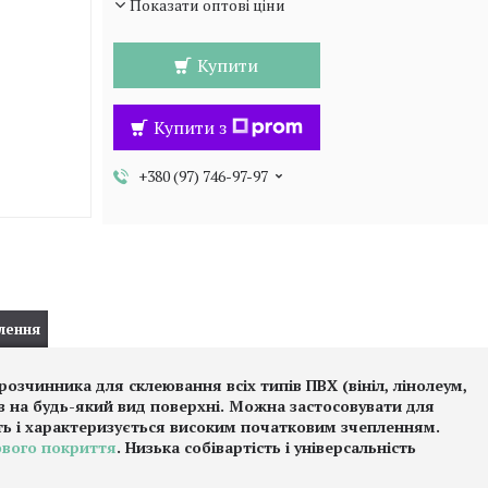
Показати оптові ціни
Купити
Купити з
+380 (97) 746-97-97
лення
розчинника для склеювання всіх типів ПВХ (вініл, лінолеум,
ів на будь-який вид поверхні. Можна застосовувати для
ість і характеризується високим початковим зчепленням.
ового покриття
. Низька собівартість і універсальність