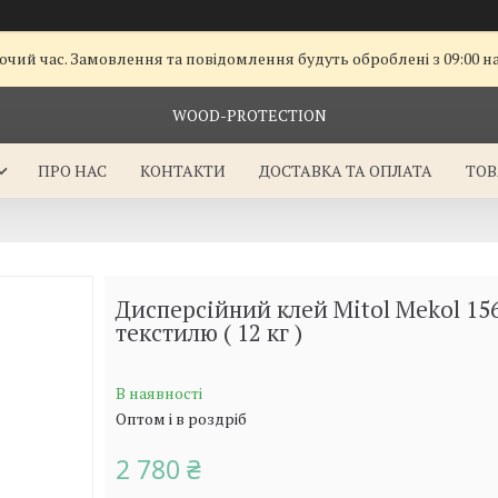
очий час. Замовлення та повідомлення будуть оброблені з 09:00 н
WOOD-PROTECTION
ПРО НАС
КОНТАКТИ
ДОСТАВКА ТА ОПЛАТА
ТОВ
Дисперсійний клей Mitol Mekol 156
текстилю ( 12 кг )
В наявності
Оптом і в роздріб
2 780 ₴