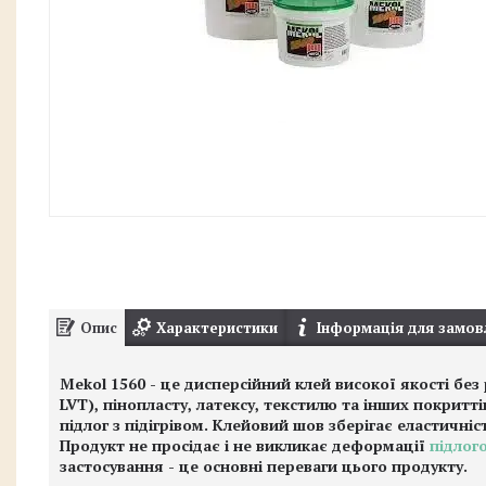
Опис
Характеристики
Інформація для замов
Mekol 1560 - це дисперсійний клей високої якості без 
LVT), пінопласту, латексу, текстилю та інших покритт
підлог з підігрівом. Клейовий шов зберігає еластичн
Продукт не просідає і не викликає деформації
підлог
застосування - це основні переваги цього продукту.