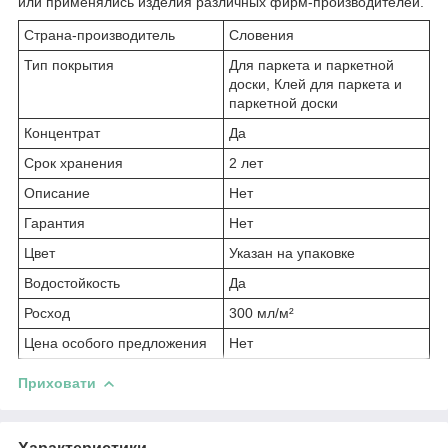
или применялись изделия различных фирм-производителей.
Страна-производитель
Словения
Тип покрытия
Для паркета и паркетной
доски, Клей для паркета и
паркетной доски
Концентрат
Да
Срок хранения
2 лет
Описание
Нет
Гарантия
Нет
Цвет
Указан на упаковке
Водостойкость
Да
Росход
300 мл/м²
Цена особого предложения
Нет
Приховати