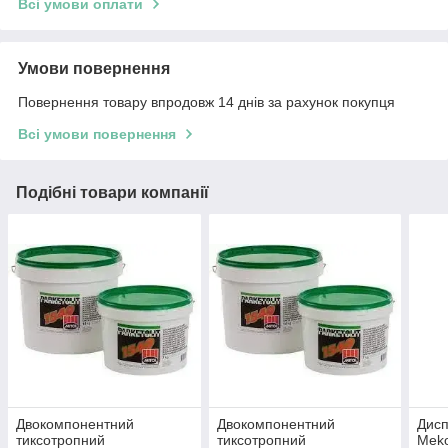
Всі умови оплати
Умови повернення
Повернення товару впродовж 14 днів за рахунок покупця
Всі умови повернення
Подібні товари компанії
Двокомпонентний
Двокомпонентний
Дисп
тиксотропний
тиксотропний
Meko