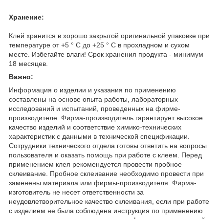
Хранение:
Клей хранится в хорошо закрытой оригинальной упаковке при
температуре от +5 ° C до +25 ° C в прохладном и сухом
месте. Избегайте влаги! Срок хранения продукта - минимум
18 месяцев.
Важно:
Информация о изделии и указания по применению
составлены на основе опыта работы, лабораторных
исследований и испытаний, проведенных на фирме-
производителе. Фирма-производитель гарантирует высокое
качество изделий и соответствие химико-технических
характеристик с данными в технической спецификации.
Сотрудники технического отдела готовы ответить на вопросы
пользователя и оказать помощь при работе с клеем. Перед
применением клея рекомендуется провести пробное
склеивание. Пробное склеивание необходимо провести при
заменены материала или фирмы-производителя. Фирма-
изготовитель не несет ответственности за
неудовлетворительное качество склеивания, если при работе
с изделием не была соблюдена инструкция по применению