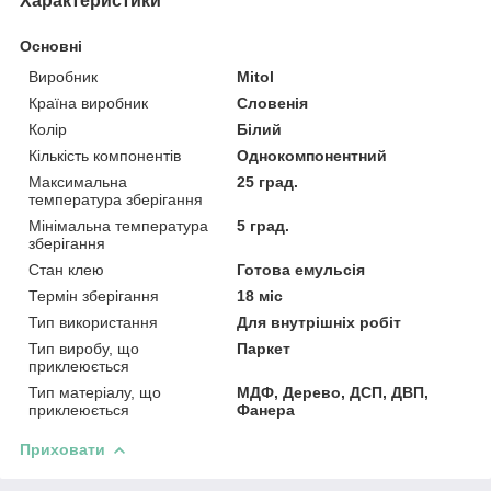
Характеристики
Основні
Виробник
Mitol
Країна виробник
Словенія
Колір
Білий
Кількість компонентів
Однокомпонентний
Максимальна
25 град.
температура зберігання
Мінімальна температура
5 град.
зберігання
Стан клею
Готова емульсія
Термін зберігання
18 міс
Тип використання
Для внутрішніх робіт
Тип виробу, що
Паркет
приклеюється
Тип матеріалу, що
МДФ, Дерево, ДСП, ДВП,
приклеюється
Фанера
Приховати