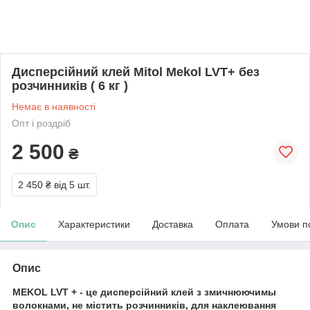
Дисперсійний клей Mitol Mekol LVT+ без
розчинників ( 6 кг )
Немає в наявності
Опт і роздріб
2 500
₴
2 450 ₴
від 5 шт.
Опис
Характеристики
Доставка
Оплата
Умови п
Опис
MEKOL LVT + - це дисперсійний клей з змичнюючимы
волокнами, не містить розчинників, для наклеювання