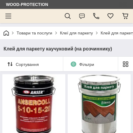
WOOD-PROTECTION
Товари та послуги
Клеї для паркету
Клей для паркет
Клей для паркету каучуковий (на розчиннику)
Сортування
0
Фільтри