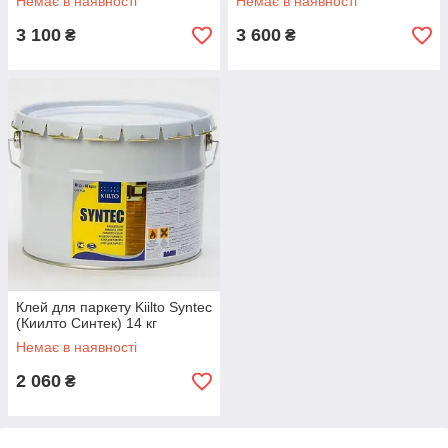
Немає в наявності
Немає в наявності
3 100
3 600
₴
₴
Клей для паркету Kiilto Syntec
(Киилто Синтек) 14 кг
Немає в наявності
2 060
₴