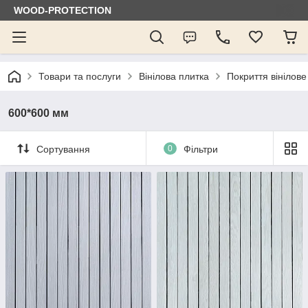
WOOD-PROTECTION
Товари та послуги
Вінілова плитка
Покриття вінілов
600*600 мм
Сортування
0
Фільтри