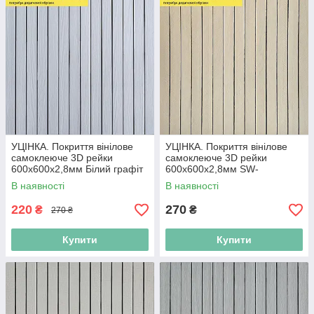
УЦІНКА. Покриття вінілове
УЦІНКА. Покриття вінілове
самоклеюче 3D рейки
самоклеюче 3D рейки
600х600х2,8мм Білий графіт
600х600х2,8мм SW-
SW-00002963
00002970
В наявності
В наявності
220
270
₴
₴
270 ₴
Купити
Купити