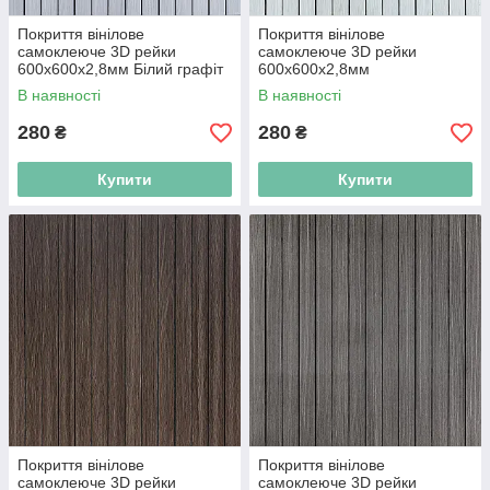
Покриття вінілове
Покриття вінілове
самоклеюче 3D рейки
самоклеюче 3D рейки
600х600х2,8мм Білий графіт
600х600х2,8мм
SW-00002193
Скандинавський дуб SW-
В наявності
В наявності
00002194
280
280
₴
₴
Купити
Купити
Покриття вінілове
Покриття вінілове
самоклеюче 3D рейки
самоклеюче 3D рейки