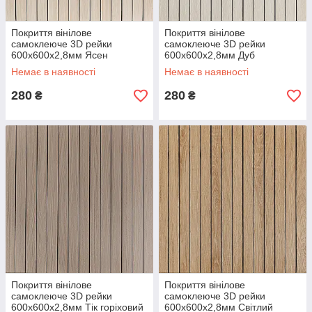
Покриття вінілове
Покриття вінілове
самоклеюче 3D рейки
самоклеюче 3D рейки
600х600х2,8мм Ясен
600х600х2,8мм Дуб
кремовий SW-00002199
перлинний пісок SW-
Немає в наявності
Немає в наявності
00002200
280
280
₴
₴
Покриття вінілове
Покриття вінілове
самоклеюче 3D рейки
самоклеюче 3D рейки
600х600х2,8мм Тік горіховий
600х600х2,8мм Світлий