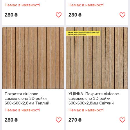
SW-00002202
мигдаль SW-00002204
Немає в наявності
Немає в наявності
280
280
₴
₴
Покриття вінілове
УЦІНКА. Покриття вінілове
самоклеюче 3D рейки
самоклеюче 3D рейки
600х600х2,8мм Теплий
600х600х2,8мм Світлий
бурштин SW-00002205
мигдаль SW-00002964
Немає в наявності
Немає в наявності
280
270
₴
₴