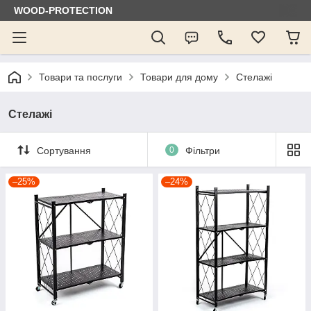
WOOD-PROTECTION
Товари та послуги
Товари для дому
Стелажі
Стелажі
Сортування
0
Фільтри
–25%
–24%