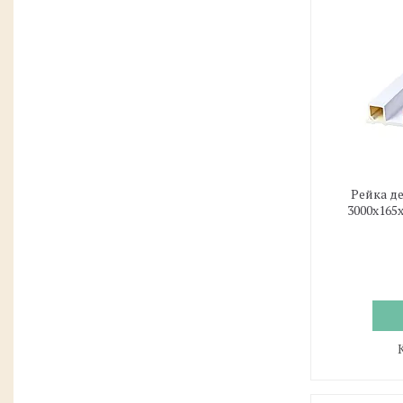
Рейка д
3000х165