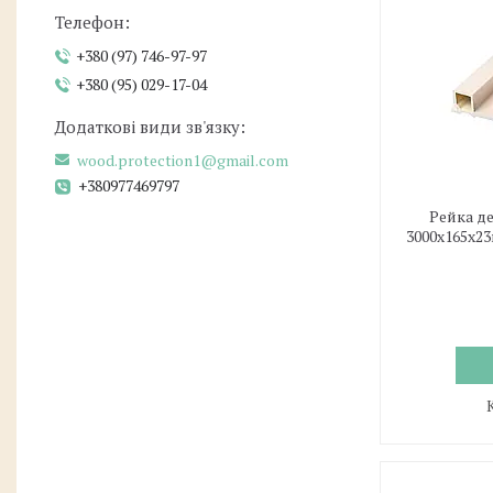
+380 (97) 746-97-97
+380 (95) 029-17-04
wood.protection1@gmail.com
+380977469797
Рейка д
3000х165х2