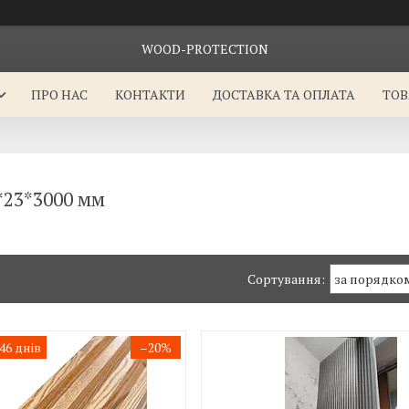
WOOD-PROTECTION
ПРО НАС
КОНТАКТИ
ДОСТАВКА ТА ОПЛАТА
ТОВ
*23*3000 мм
6 днів
–20%