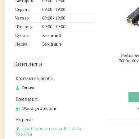
Вівторок
09:00
19:00
Середа
09:00
19:00
Четвер
09:00
19:00
Пʼятниця
09:00
19:00
Субота
Вихідний
Неділя
Вихідний
Рейка д
3000х160
Контакти
Ольга
Wood-protection
вул. Старокиївська 10г, Київ,
Україна