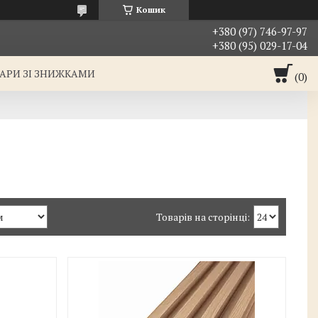
Кошик
+380 (97) 746-97-97
+380 (95) 029-17-04
АРИ ЗІ ЗНИЖКАМИ