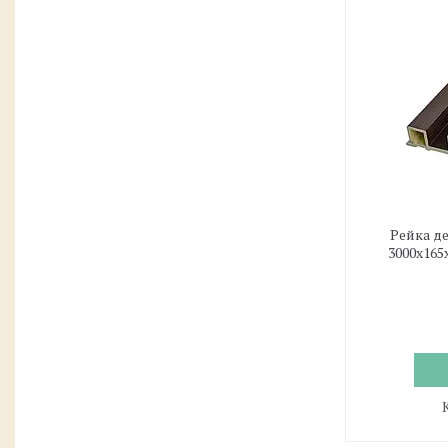
Рейка д
3000х165