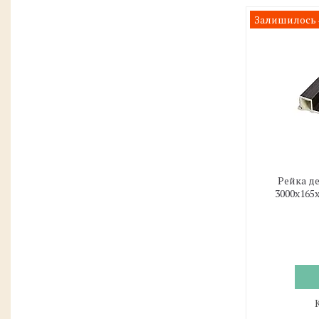
Залишилось 4
Рейка д
3000х165