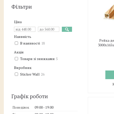
Фільтри
Ціна
Наявність
Рейка д
В наявності
18
3000х165
Акція
Товари зі знижками
5
Виробник
Sticker Wall
26
Графік роботи
Понеділок
09:00
19:00