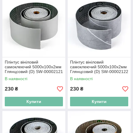
Плінтус вініловий
Плінтус вініловий
самоклеючий 5000х100х2мм
самоклеючий 5000х100х2мм
Глянцсовий (D) SW-00002121
Глянцсовий (D) SW-00002122
В наявності
В наявності
230
230
₴
₴
Купити
Купити