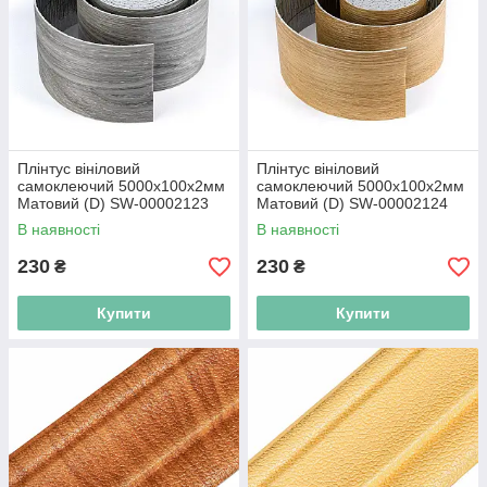
Плінтус вініловий
Плінтус вініловий
самоклеючий 5000х100х2мм
самоклеючий 5000х100х2мм
Матовий (D) SW-00002123
Матовий (D) SW-00002124
В наявності
В наявності
230
230
₴
₴
Купити
Купити