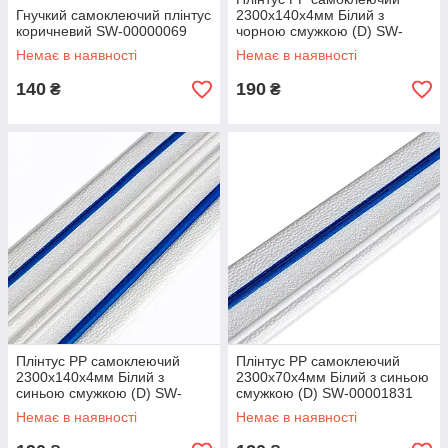
Гнучкий самоклеючий плінтус
2300х140х4мм Білий з
коричневий SW-00000069
чорною смужкою (D) SW-
00001810
Немає в наявності
Немає в наявності
140
190
₴
₴
Плінтус РР самоклеючий
Плінтус РР самоклеючий
2300х140х4мм Білий з
2300х70х4мм Білий з синьою
синьою смужкою (D) SW-
смужкою (D) SW-00001831
00001811
Немає в наявності
Немає в наявності