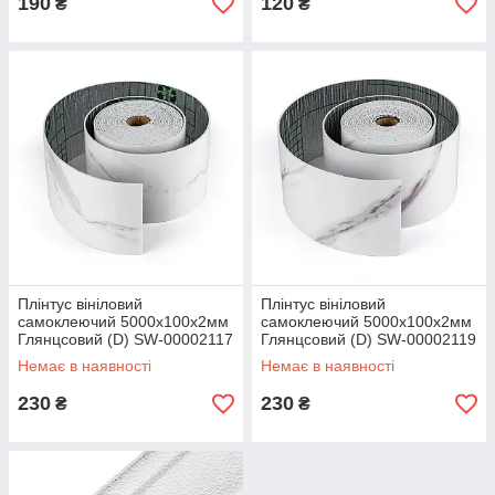
190
120
₴
₴
Плінтус вініловий
Плінтус вініловий
самоклеючий 5000х100х2мм
самоклеючий 5000х100х2мм
Глянцсовий (D) SW-00002117
Глянцсовий (D) SW-00002119
Немає в наявності
Немає в наявності
230
230
₴
₴