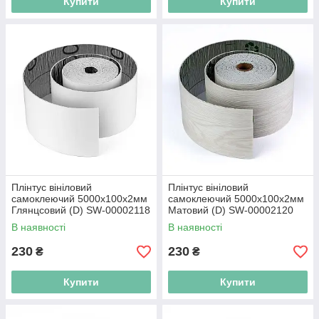
Купити
Купити
Плінтус вініловий
Плінтус вініловий
самоклеючий 5000х100х2мм
самоклеючий 5000х100х2мм
Глянцсовий (D) SW-00002118
Матовий (D) SW-00002120
В наявності
В наявності
230
230
₴
₴
Купити
Купити