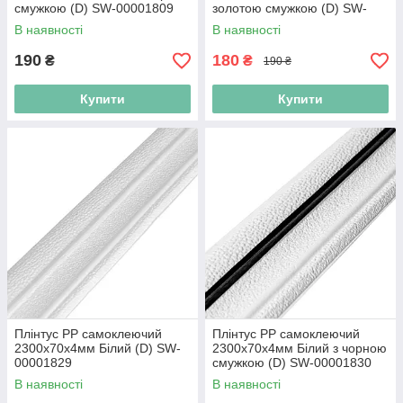
смужкою (D) SW-00001809
золотою смужкою (D) SW-
00001812
В наявності
В наявності
190
180
₴
₴
190 ₴
Купити
Купити
Плінтус РР самоклеючий
Плінтус РР самоклеючий
2300х70х4мм Білий (D) SW-
2300х70х4мм Білий з чорною
00001829
смужкою (D) SW-00001830
В наявності
В наявності