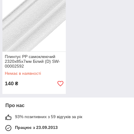
Плинтус РР самоклеючий
2320х85х7мм Білий (D) SW-
00002592
Немає в наявності
140
₴
Про нас
93% позитивних з 59 відгуків за рік
Працює з 23.09.2013