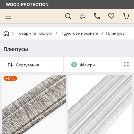
WOOD-PROTECTION
Товари та послуги
Підлогове покриття
Плинтусы
Плинтусы
Сортування
0
Фільтри
–14%