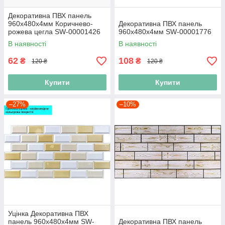
Декоративна ПВХ панель
960х480х4мм Коричнево-
Декоративна ПВХ панель
рожева цегла SW-00001426
960х480х4мм SW-00001776
В наявності
В наявності
62
108
₴
₴
120 ₴
120 ₴
Купити
Купити
–27%
–10%
Уцінка Декоративна ПВХ
панель 960х480х4мм SW-
Декоративна ПВХ панель