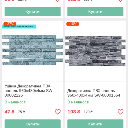
Купити
Купити
–37%
–10%
Уцінка Декоративна ПВХ
панель 960х480х4мм SW-
Декоративна ПВХ панель
00002126
960х480х4мм SW-00001554
В наявності
В наявності
47
108
₴
₴
75 ₴
120 ₴
Купити
Купити