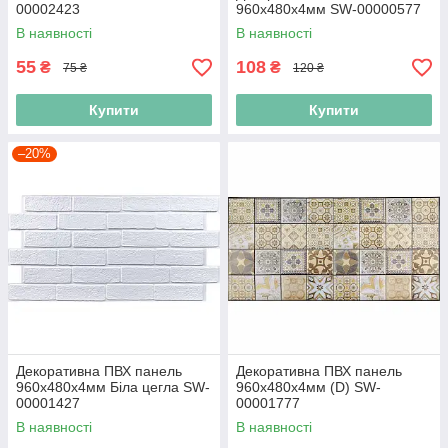
00002423
960х480х4мм SW-00000577
В наявності
В наявності
55
108
₴
₴
75 ₴
120 ₴
Купити
Купити
–20%
Декоративна ПВХ панель
Декоративна ПВХ панель
960х480х4мм Біла цегла SW-
960х480х4мм (D) SW-
00001427
00001777
В наявності
В наявності