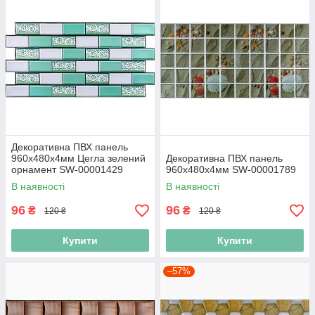
Декоративна ПВХ панель
960х480х4мм Цегла зелений
Декоративна ПВХ панель
орнамент SW-00001429
960х480х4мм SW-00001789
В наявності
В наявності
96
96
₴
₴
120 ₴
120 ₴
Купити
Купити
–57%