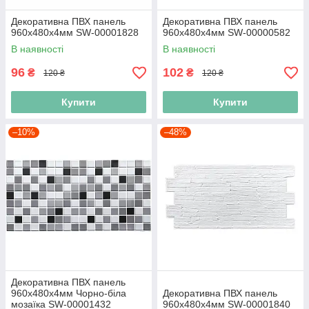
Декоративна ПВХ панель
Декоративна ПВХ панель
960х480х4мм SW-00001828
960х480х4мм SW-00000582
В наявності
В наявності
96
102
₴
₴
120 ₴
120 ₴
Купити
Купити
–10%
–48%
Декоративна ПВХ панель
960х480х4мм Чорно-біла
Декоративна ПВХ панель
мозаїка SW-00001432
960х480х4мм SW-00001840