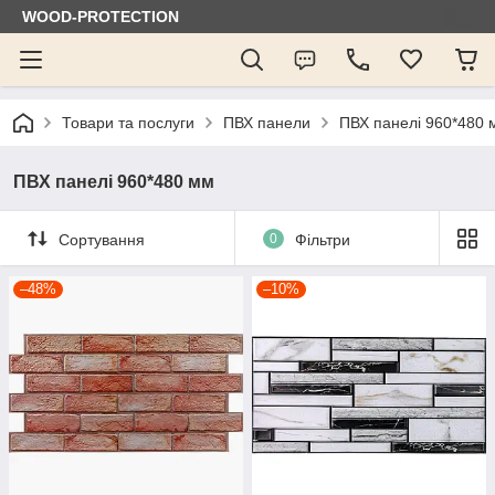
WOOD-PROTECTION
Товари та послуги
ПВХ панели
ПВХ панелі 960*480 
ПВХ панелі 960*480 мм
Сортування
0
Фільтри
–48%
–10%