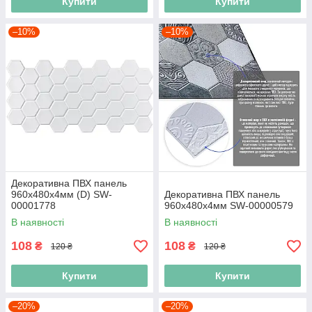
Купити
Купити
–10%
–10%
Декоративна ПВХ панель
960х480х4мм (D) SW-
Декоративна ПВХ панель
00001778
960х480х4мм SW-00000579
В наявності
В наявності
108
108
₴
₴
120 ₴
120 ₴
Купити
Купити
–20%
–20%