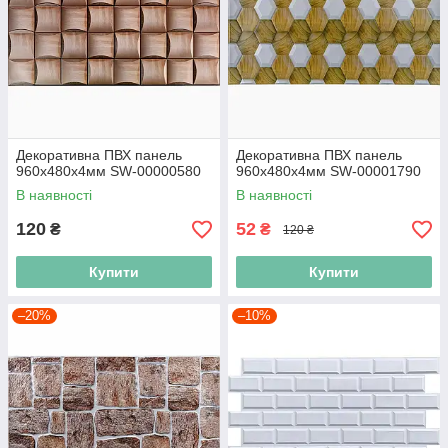
Декоративна ПВХ панель
Декоративна ПВХ панель
960х480х4мм SW-00000580
960х480х4мм SW-00001790
В наявності
В наявності
120
52
₴
₴
120 ₴
Купити
Купити
–20%
–10%