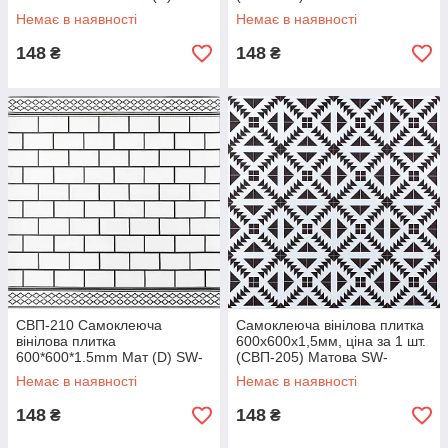
00001900
00000511
Немає в наявності
Немає в наявності
148
148
₴
₴
СВП-210 Самоклеюча
Самоклеюча вінілова плитка
вінілова плитка
600х600х1,5мм, ціна за 1 шт.
600*600*1.5mm Мат (D) SW-
(СВП-205) Матова SW-
00001901
00000512
Немає в наявності
Немає в наявності
148
148
₴
₴