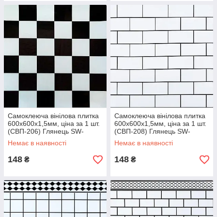
Самоклеюча вінілова плитка
Самоклеюча вінілова плитка
600х600х1,5мм, ціна за 1 шт.
600х600х1,5мм, ціна за 1 шт.
(СВП-206) Глянець SW-
(СВП-208) Глянець SW-
00000513
00000515
Немає в наявності
Немає в наявності
148
148
₴
₴