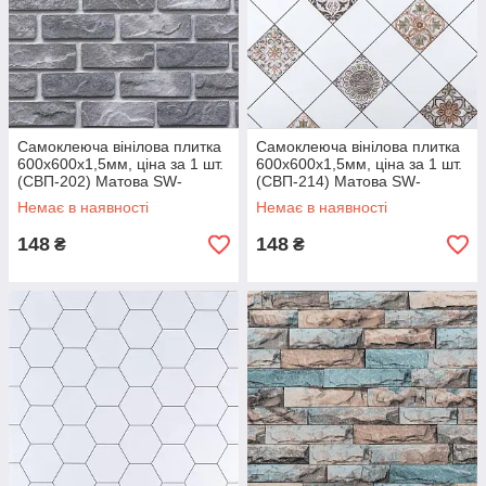
Самоклеюча вінілова плитка
Самоклеюча вінілова плитка
600х600х1,5мм, ціна за 1 шт.
600х600х1,5мм, ціна за 1 шт.
(СВП-202) Матова SW-
(СВП-214) Матова SW-
00000509
00000878
Немає в наявності
Немає в наявності
148
148
₴
₴