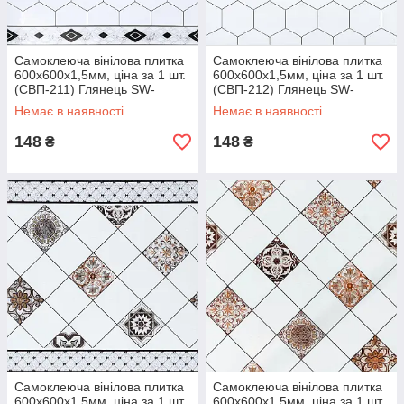
Самоклеюча вінілова плитка
Самоклеюча вінілова плитка
600х600х1,5мм, ціна за 1 шт.
600х600х1,5мм, ціна за 1 шт.
(СВП-211) Глянець SW-
(СВП-212) Глянець SW-
00000517
00000518
Немає в наявності
Немає в наявності
148
148
₴
₴
Самоклеюча вінілова плитка
Самоклеюча вінілова плитка
600х600х1,5мм, ціна за 1 шт.
600х600х1,5мм, ціна за 1 шт.