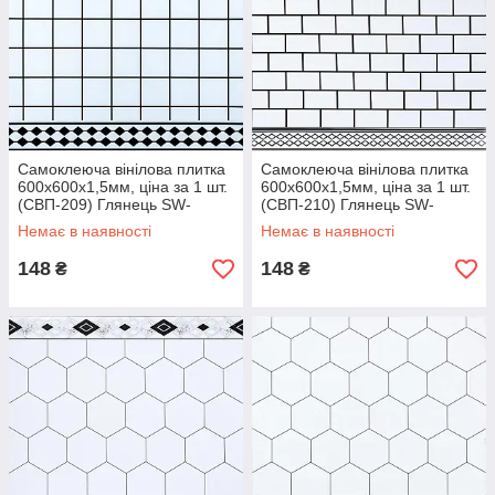
Самоклеюча вінілова плитка
Самоклеюча вінілова плитка
600х600х1,5мм, ціна за 1 шт.
600х600х1,5мм, ціна за 1 шт.
(СВП-209) Глянець SW-
(СВП-210) Глянець SW-
00000516
00000534
Немає в наявності
Немає в наявності
148
148
₴
₴