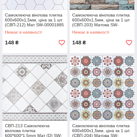
Самоклеюча вінілова плитка
Самоклеюча вінілова плитка
600х600х1,5мм, ціна за 1 шт.
600х600х1,5мм, ціна за 1 шт.
(СВП-212) Мат SW-00001885
(СВП-203) Матова SW-
00000510
Немає в наявності
Немає в наявності
148
148
₴
₴
СВП-213 Самоклеюча
Самоклеюча вінілова плитка
вінілова плитка
600х600х1,5мм, ціна за 1 шт.
600*600*1.5mm Мат (D) SW-
(СВП-204) Матова SW-