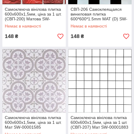
Самоклеюча вінілова плитка
СВП-206 Самоклеящаяся
600х600х1,5мм, ціна за 1 шт.
виниловая плитка
(СВП-200) Матова SW-
600*600*1.5mm МАТ (D) SW-
00000507
00000876
Немає в наявності
Немає в наявності
148
148
₴
₴
Самоклеюча вінілова плитка
Самоклеюча вінілова плитка
600х600х1,5мм, ціна за 1 шт.
600х600х1,5мм, ціна за 1 шт.
Мат SW-00001585
(СВП-207) Мат SW-00001883