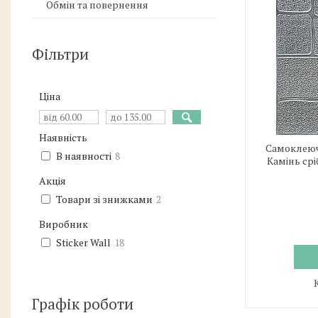
Обмін та повернення
Фільтри
Ціна
Наявність
Самоклеюч
В наявності
8
Камінь срі
Акція
Товари зі знижками
2
Виробник
Sticker Wall
18
Графік роботи