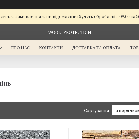
чий час. Замовлення та повідомлення будуть оброблені з 09:00 на
WOOD-PROTECTION
ПРО НАС
КОНТАКТИ
ДОСТАВКА ТА ОПЛАТА
ТОВ
мінь