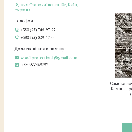
вул. Старокиївська 10г, Київ,
Україна
+380 (97) 746-97-97
+380 (95) 029-17-04
wood.protection1@gmail.com
+380977469797
Самоклеюч
Камінь сі
(