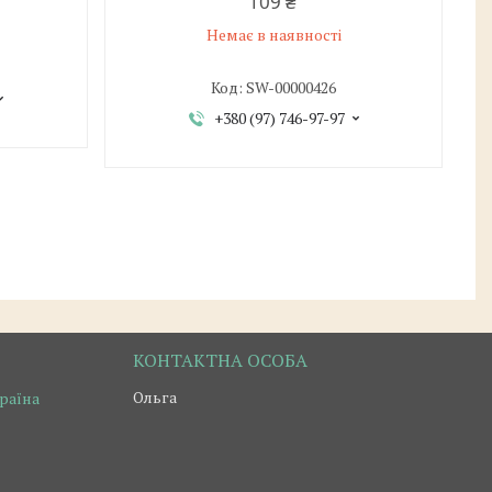
109 ₴
Немає в наявності
SW-00000426
+380 (97) 746-97-97
Ольга
країна