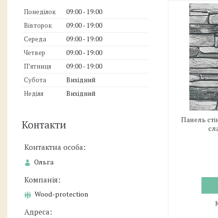
Понеділок
09:00
19:00
Вівторок
09:00
19:00
Середа
09:00
19:00
Четвер
09:00
19:00
Пʼятниця
09:00
19:00
Субота
Вихідний
Неділя
Вихідний
Панель сті
Контакти
сл
Ольга
Wood-protection