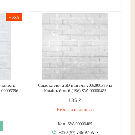
–36%
 панель
Самоклеюча 3D панель 700х800х8мм
-00003396
Камінь білий (196) SW-00000485
135 ₴
Немає в наявності
SW-00000485
+380 (97) 746-97-97