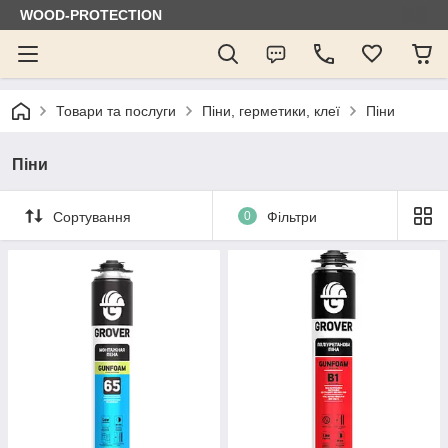
WOOD-PROTECTION
Товари та послуги
Піни, герметики, клеї
Піни
Піни
Сортування
0
Фільтри