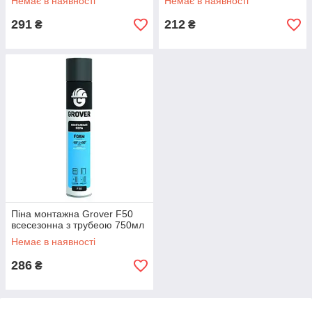
Немає в наявності
Немає в наявності
291
212
₴
₴
Піна монтажна Grover F50
всесезонна з трубеою 750мл
Немає в наявності
286
₴