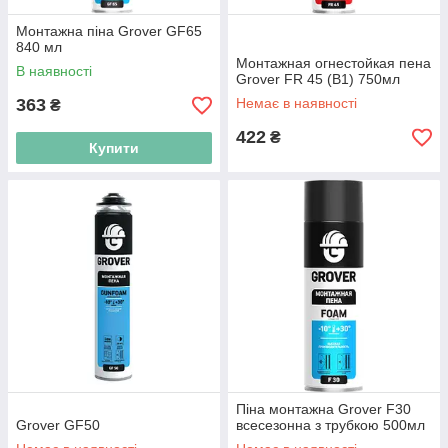
Монтажна піна Grover GF65
840 мл
Монтажная огнестойкая пена
В наявності
Grover FR 45 (B1) 750мл
363
Немає в наявності
₴
422
₴
Купити
Піна монтажна Grover F30
Grover GF50
всесезонна з трубкою 500мл